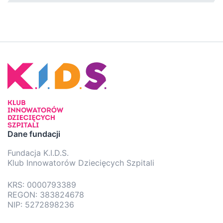
Dane fundacji
Fundacja K.I.D.S.
Klub Innowatorów Dziecięcych Szpitali
KRS: 0000793389
REGON: 383824678
NIP: 5272898236