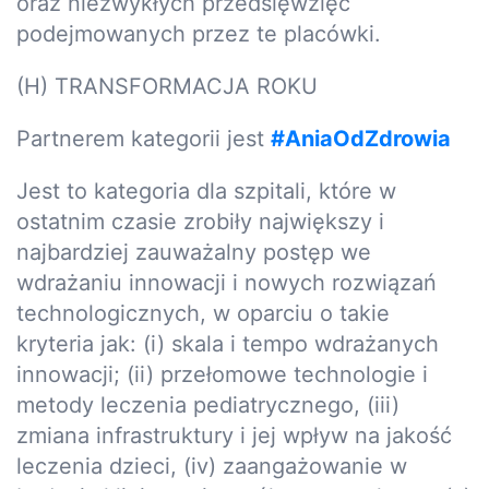
oraz niezwykłych przedsięwzięć
podejmowanych przez te placówki.
(H) TRANSFORMACJA ROKU
Partnerem kategorii jest
#AniaOdZdrowia
Jest to kategoria dla szpitali, które w
ostatnim czasie zrobiły największy i
najbardziej zauważalny postęp we
wdrażaniu innowacji i nowych rozwiązań
technologicznych, w oparciu o takie
kryteria jak: (i) skala i tempo wdrażanych
innowacji; (ii) przełomowe technologie i
metody leczenia pediatrycznego, (iii)
zmiana infrastruktury i jej wpływ na jakość
leczenia dzieci, (iv) zaangażowanie w