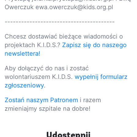
Owerczuk ewa.owerczuk@kids.org.pl
----------------------------------------
Chcesz dostawiać bieżące wiadomości o
projektach K.I.D.S.?
Zapisz się do naszego
newslettera!
Aby dołączyć do nas i zostać
wolontariuszem K.I.D.S.
wypełnij formularz
zgłoszeniowy
.
Zostań naszym Patronem
i razem
zmieniajmy szpitale na dobre!
Udostępnij