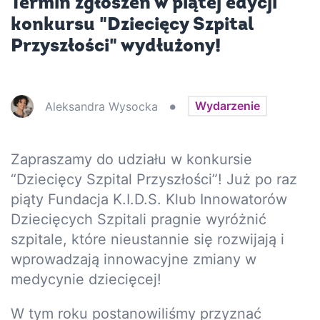
Termin zgłoszeń w piątej edycji
konkursu "Dziecięcy Szpital
Przyszłości" wydłużony!
•
Wydarzenie
Aleksandra
Wysocka
Zapraszamy do udziału w konkursie
“Dziecięcy Szpital Przyszłości”! Już po raz
piąty Fundacja K.I.D.S. Klub Innowatorów
Dziecięcych Szpitali pragnie wyróżnić
szpitale, które nieustannie się rozwijają i
wprowadzają innowacyjne zmiany w
medycynie dziecięcej!
W tym roku postanowiliśmy przyznać