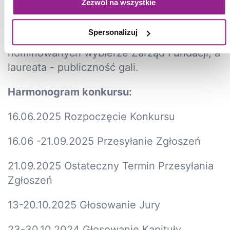
Zezwól na wszystkie
nagroda wręczana będzie dla szpitala, w
którym zrealizowano lub realizuje się
Spersonalizuj
nagrodzony projekt. Dziesięciu
nominowanych wybierze Zarząd Fundacji, a
laureata - publiczność gali.
Harmonogram konkursu:
16.06.2025 Rozpoczęcie Konkursu
16.06 -21.09.2025 Przesyłanie Zgłoszeń
21.09.2025 Ostateczny Termin Przesyłania
Zgłoszeń
13-20.10.2025 Głosowanie Jury
23-30.10.2024 Głosowanie Kapituły