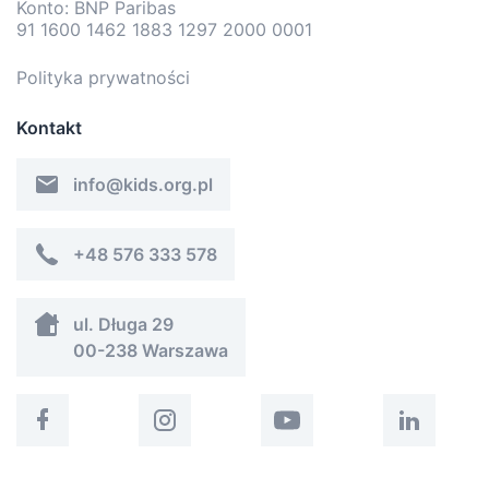
Konto: BNP Paribas
91 1600 1462 1883 1297 2000 0001
Polityka prywatności
Kontakt
info@kids.org.pl
+48 576 333 578
ul. Długa 29
00-238 Warszawa