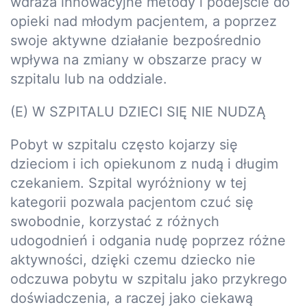
wdraża innowacyjne metody i podejście do
opieki nad młodym pacjentem, a poprzez
swoje aktywne działanie bezpośrednio
wpływa na zmiany w obszarze pracy w
szpitalu lub na oddziale.
(E) W SZPITALU DZIECI SIĘ NIE NUDZĄ
Pobyt w szpitalu często kojarzy się
dzieciom i ich opiekunom z nudą i długim
czekaniem. Szpital wyróżniony w tej
kategorii pozwala pacjentom czuć się
swobodnie, korzystać z różnych
udogodnień i odgania nudę poprzez różne
aktywności, dzięki czemu dziecko nie
odczuwa pobytu w szpitalu jako przykrego
doświadczenia, a raczej jako ciekawą