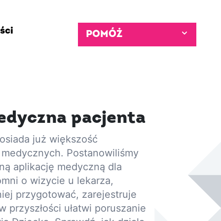
ści
POMÓŻ
edyczna pacjenta
osiada już większość
 medycznych. Postanowiliśmy
ną aplikację medyczną dla
omni o wizycie u lekarza,
niej przygotować, zarejestruje
 przyszłości ułatwi poruszanie