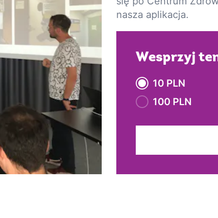
się po Centrum Zdrowi
nasza aplikacja.
Wesprzyj ten
10 PLN
100 PLN