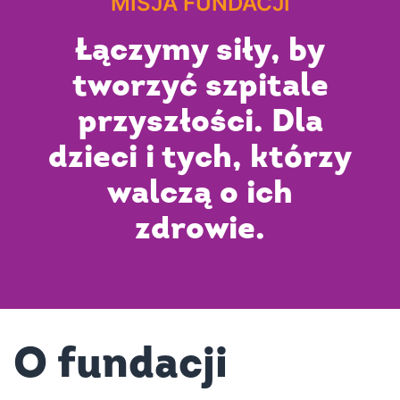
MISJA FUNDACJI
Łączymy siły, by
tworzyć szpitale
przyszłości. Dla
dzieci i tych, którzy
walczą o ich
zdrowie.
O fundacji