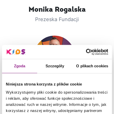
Monika
Rogalska
Prezeska Fundacji
Zgoda
Szczegóły
O plikach cookies
Niniejsza strona korzysta z plików cookie
Paweł
Bielski
Wykorzystujemy pliki cookie do spersonalizowania treści
Wiceprezes Zarządu ds. Projektów
i reklam, aby oferować funkcje społecznościowe i
analizować ruch w naszej witrynie. Informacje o tym, jak
korzystasz z naszej witryny, udostępniamy partnerom