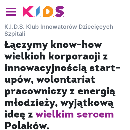
K.I.D.S. Klub Innowatorów Dziecięcych
Szpitali
Łączymy know-how
wielkich korporacji z
innowacyjnością start-
upów, wolontariat
pracowniczy z energią
młodzieży, wyjątkową
ideę z
wielkim sercem
Polaków.