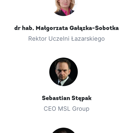
dr hab.
Małgorzata
Gałązka-Sobotka
Rektor Uczelni Łazarskiego
Sebastian
Stępak
CEO MSL Group