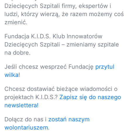
Dziecięcych Szpitali firmy, ekspertów i
ludzi, którzy wierzą, że razem możemy coś
zmienić.
Fundacja K.I.D.S. Klub Innowatorów
Dziecięcych Szpitali – zmieniamy szpitale
na dobre.
Jeśli chcesz wesprzeć Fundację
przytul
wilka
!
Chcesz dostawiać bieżące wiadomości o
projektach K.I.D.S.?
Zapisz się do naszego
newslettera!
Dołącz do nas i
zostań naszym
wolontariuszem
.