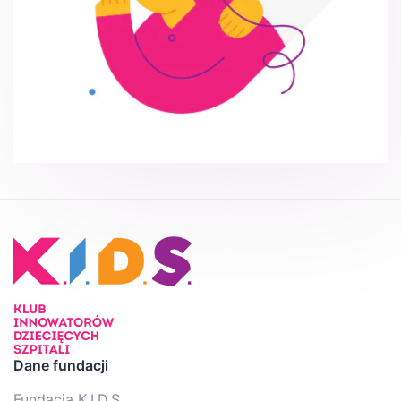
Dane fundacji
Fundacja K.I.D.S.