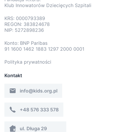
Klub Innowatorów Dziecięcych Szpitali
KRS: 0000793389
REGON: 383824678
NIP: 5272898236
Konto: BNP Paribas
91 1600 1462 1883 1297 2000 0001
Polityka prywatności
Kontakt
info@kids.org.pl
+48 576 333 578
ul. Długa 29