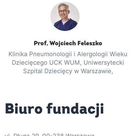
Prof.
Wojciech
Feleszko
Klinika Pneumonologii i Alergologii Wieku
Dziecięcego UCK WUM, Uniwersytecki
Szpital Dziecięcy w Warszawie,
Biuro fundacji
ul. Długa 29, 00-238 Warszawa