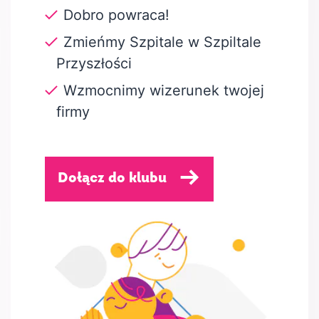
Dobro powraca!
Zmieńmy Szpitale w Szpiltale
Przyszłości
Wzmocnimy wizerunek twojej
firmy
Dołącz do klubu