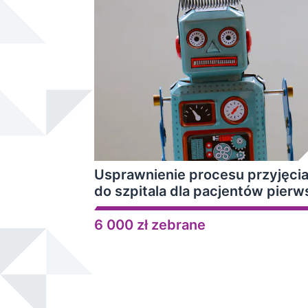
Usprawnienie procesu przyjęci
do szpitala dla pacjentów pierw
6 000 zł zebrane